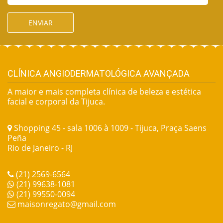
ENVIAR
CLÍNICA ANGIODERMATOLÓGICA AVANÇADA
A maior e mais completa clínica de beleza e estética
facial e corporal da Tijuca.
Shopping 45 - sala 1006 à 1009 - Tijuca, Praça Saens
Peña
Rio de Janeiro - RJ
(21) 2569-6564
(21) 99638-1081
(21) 99550-0094
maisonregato@gmail.com