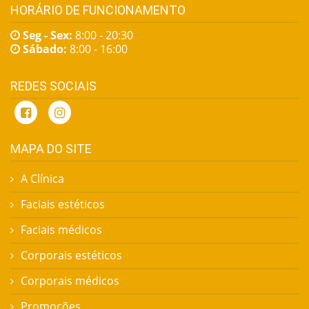
HORÁRIO DE FUNCIONAMENTO
Seg - Sex:
8:00 - 20:30
Sábado:
8:00 - 16:00
REDES SOCIAIS
MAPA DO SITE
A Clínica
Faciais estéticos
Faciais médicos
Corporais estéticos
Corporais médicos
Promoções