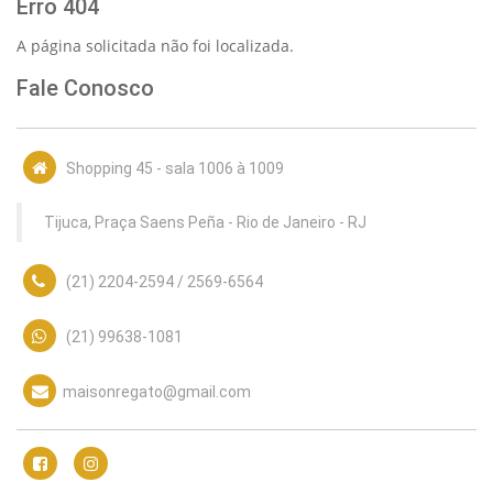
Erro 404
A página solicitada não foi localizada.
Fale Conosco
Shopping 45 - sala 1006 à 1009
Tijuca, Praça Saens Peña - Rio de Janeiro - RJ
(21) 2204-2594
/
2569-6564
(21) 99638-1081
maisonregato@gmail.com