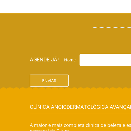
AGENDE JÁ!
Nome
ENVIAR
CLÍNICA ANGIODERMATOLÓGICA AVANÇA
A maior e mais completa clínica de beleza e est