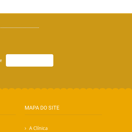
e
MAPA DO SITE
A Clínica