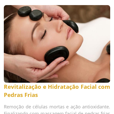
Revitalização e Hidratação Facial com
Pedras Frias
Remoção de células mortas e ação antioxidante.
Finalizando com massagem facial de pedras frias