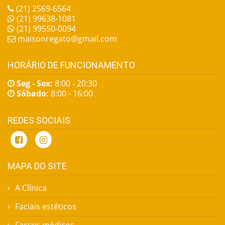
(21) 2569-6564
(21) 99638-1081
(21) 99550-0094
maisonregato@gmail.com
HORÁRIO DE FUNCIONAMENTO
Seg - Sex:
8:00 - 20:30
Sábado:
8:00 - 16:00
REDES SOCIAIS
MAPA DO SITE
A Clínica
Faciais estéticos
Faciais médicos