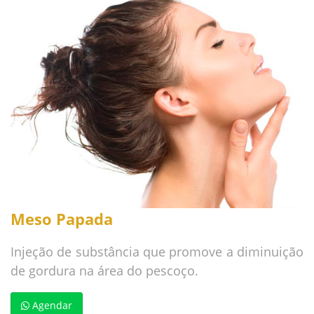
Meso Papada
Injeção de substância que promove a diminuição
de gordura na área do pescoço.
Agendar