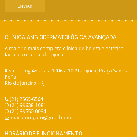
ENVIAR
CLÍNICA ANGIODERMATOLÓGICA AVANÇADA
A maior e mais completa clínica de beleza e estética
facial e corporal da Tijuca.
Shopping 45 - sala 1006 à 1009 - Tijuca, Praça Saens
Peña
Rio de Janeiro - RJ
(21) 2569-6564
(21) 99638-1081
(21) 99550-0094
maisonregato@gmail.com
HORÁRIO DE FUNCIONAMENTO