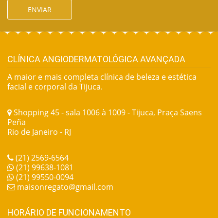
ENVIAR
CLÍNICA ANGIODERMATOLÓGICA AVANÇADA
A maior e mais completa clínica de beleza e estética
facial e corporal da Tijuca.
Shopping 45 - sala 1006 à 1009 - Tijuca, Praça Saens
Peña
Rio de Janeiro - RJ
(21) 2569-6564
(21) 99638-1081
(21) 99550-0094
maisonregato@gmail.com
HORÁRIO DE FUNCIONAMENTO